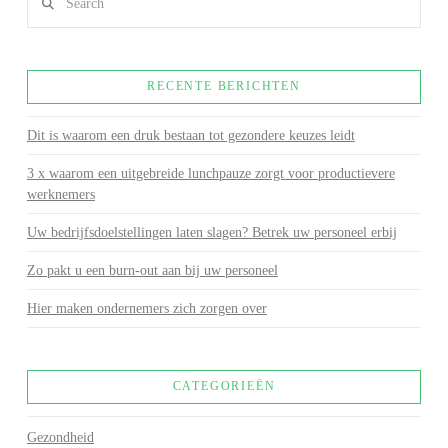
RECENTE BERICHTEN
Dit is waarom een druk bestaan tot gezondere keuzes leidt
3 x waarom een uitgebreide lunchpauze zorgt voor productievere
werknemers
Uw bedrijfsdoelstellingen laten slagen? Betrek uw personeel erbij
Zo pakt u een burn-out aan bij uw personeel
Hier maken ondernemers zich zorgen over
CATEGORIEËN
Gezondheid