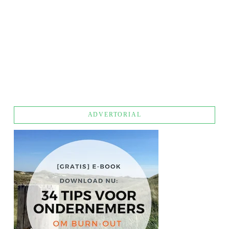
NIEUWE TREND: SLAPEN OP JE WERK
ADVERTORIAL