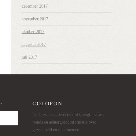
december 2017
november 2017
oktober 2017
augustus 2017
juli 2017
:
COLOFON
De Gezondeondernemer.nl brengt nieuws,
trends en achtergrondinformatie over
gezondheid en ondernemen.