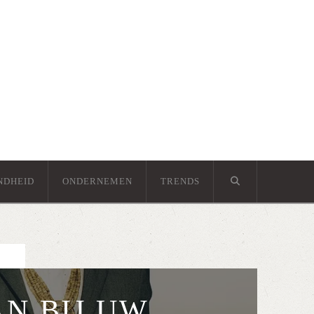
NDHEID
ONDERNEMEN
TRENDS
AN BIJ UW