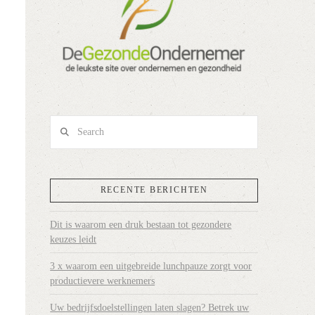
Search
RECENTE BERICHTEN
Dit is waarom een druk bestaan tot gezondere
keuzes leidt
3 x waarom een uitgebreide lunchpauze zorgt voor
productievere werknemers
Uw bedrijfsdoelstellingen laten slagen? Betrek uw