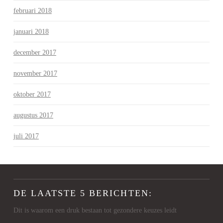
februari 2018
januari 2018
december 2017
november 2017
oktober 2017
augustus 2017
juli 2017
DE LAATSTE 5 BERICHTEN:
Dit is waarom een druk bestaan tot gezondere keuzes leidt