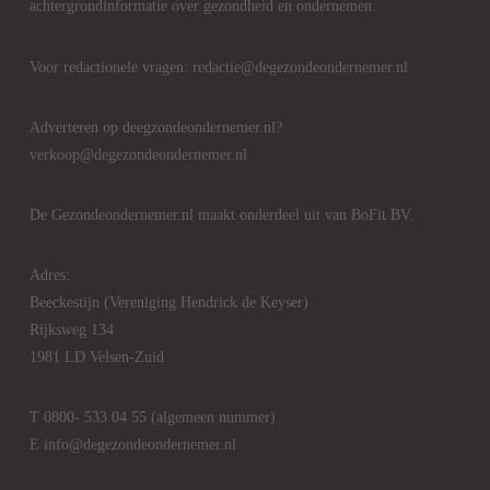
achtergrondinformatie over gezondheid en ondernemen.
Voor redactionele vragen: redactie@degezondeondernemer.nl
Adverteren op deegzondeondernemer.nl?
verkoop@degezondeondernemer.nl
De Gezondeondernemer.nl maakt onderdeel uit van BoFit BV.
Adres:
Beeckestijn (Vereniging Hendrick de Keyser)
Rijksweg 134
1981 LD Velsen-Zuid
T 0800- 533 04 55 (algemeen nummer)
E info@degezondeondernemer.nl