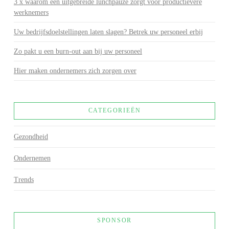
3 x waarom een uitgebreide lunchpauze zorgt voor productievere
werknemers
Uw bedrijfsdoelstellingen laten slagen? Betrek uw personeel erbij
Zo pakt u een burn-out aan bij uw personeel
Hier maken ondernemers zich zorgen over
CATEGORIEËN
Gezondheid
Ondernemen
Trends
SPONSOR