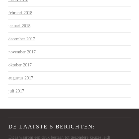
februari 2018
januari 2018
december 2017
november 2017
oktober 2017
augustus 2017
juli 2017
DE LAATSTE 5 BERICHTEN:
Dit is waarom een druk bestaan tot gezondere keuzes leidt