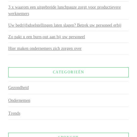
3 x waarom een uitgebreide lunchpauze zorgt voor productievere
werknemers
Uw bedrijfsdoelstellingen laten slagen? Betrek uw personeel erbij
Zo pakt u een burn-out aan bij uw personeel
Hier maken ondernemers zich zorgen over
CATEGORIEËN
Gezondheid
Ondernemen
Trends