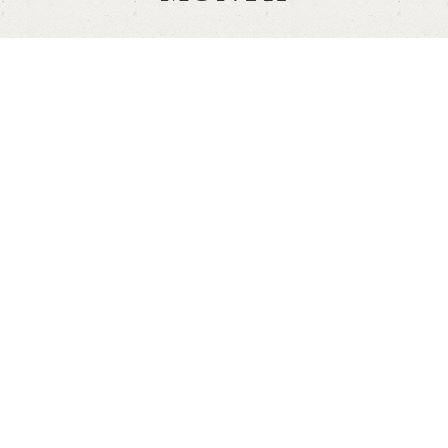
JONGE ONDERNEMER IS VAKER BURN-OUT