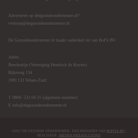
Adverteren op deegzondeondernemer.nl?
verkoop@degezondeondernemer.nl
De Gezondeondernemer.nl maakt onderdeel uit van BoFit BV.
Adres:
Beeckestijn (Vereniging Hendrick de Keyser)
Rijksweg 134
1981 LD Velsen-Zuid
T 0800- 533 04 55 (algemeen nummer)
E info@degezondeondernemer.nl
©2017 DE GEZONDE ONDERNEMER - EEN INITIATIEF VAN
BOFIT® BV
|
REALISATIE:
ARENDS WEB SOLUTIONS