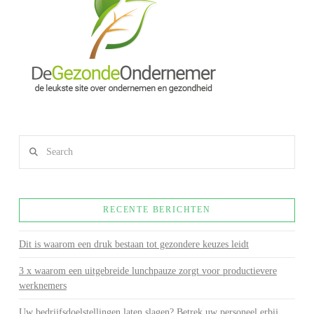
Search
RECENTE BERICHTEN
Dit is waarom een druk bestaan tot gezondere keuzes leidt
3 x waarom een uitgebreide lunchpauze zorgt voor productievere
werknemers
Uw bedrijfsdoelstellingen laten slagen? Betrek uw personeel erbij