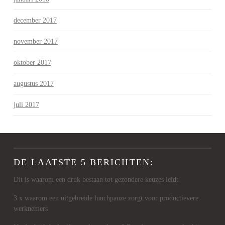
december 2017
november 2017
oktober 2017
augustus 2017
juli 2017
DE LAATSTE 5 BERICHTEN:
Dit is waarom een druk bestaan tot gezondere keuzes leidt
3 x waarom een uitgebreide lunchpauze zorgt voor productievere
werknemers