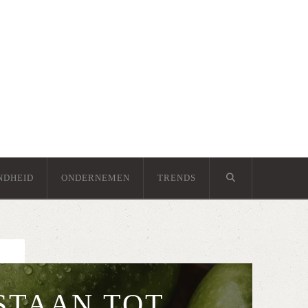
NDHEID
ONDERNEMEN
TRENDS
STAAN TOT