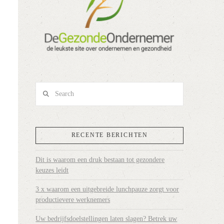
Search
RECENTE BERICHTEN
Dit is waarom een druk bestaan tot gezondere
keuzes leidt
3 x waarom een uitgebreide lunchpauze zorgt voor
productievere werknemers
Uw bedrijfsdoelstellingen laten slagen? Betrek uw