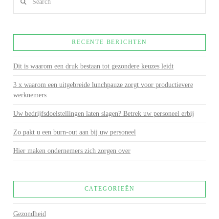
RECENTE BERICHTEN
Dit is waarom een druk bestaan tot gezondere keuzes leidt
3 x waarom een uitgebreide lunchpauze zorgt voor productievere
werknemers
Uw bedrijfsdoelstellingen laten slagen? Betrek uw personeel erbij
Zo pakt u een burn-out aan bij uw personeel
Hier maken ondernemers zich zorgen over
CATEGORIEËN
Gezondheid