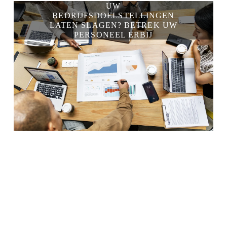
UW
BEDRIJFSDOELSTELLINGEN
LATEN SLAGEN? BETREK UW
PERSONEEL ERBIJ