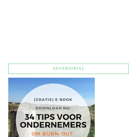
NIEUWE TREND: SLAPEN OP JE WERK
ADVERTORIAL