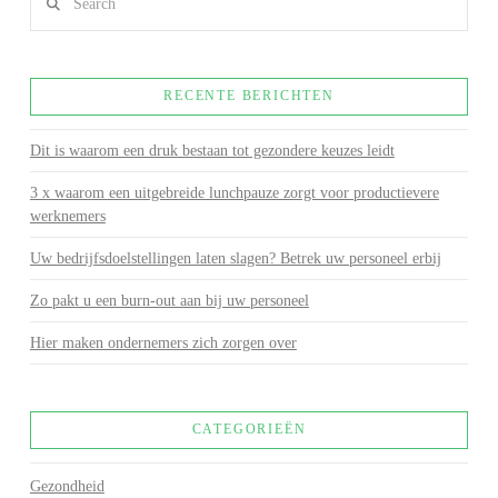
RECENTE BERICHTEN
Dit is waarom een druk bestaan tot gezondere keuzes leidt
3 x waarom een uitgebreide lunchpauze zorgt voor productievere
werknemers
Uw bedrijfsdoelstellingen laten slagen? Betrek uw personeel erbij
Zo pakt u een burn-out aan bij uw personeel
Hier maken ondernemers zich zorgen over
CATEGORIEËN
Gezondheid